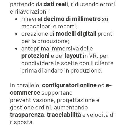
partendo da
dati reali
, riducendo errori
e rilavorazioni:
rilievi al
decimo di millimetro
su
macchinari e reparti;
creazione di
modelli digitali
pronti
per la produzione;
anteprima immersiva delle
protezioni
e dei
layout
in VR, per
condividere le scelte con il cliente
prima di andare in produzione.
In parallelo,
configuratori online
ed
e-
commerce
supportano
preventivazione, progettazione e
gestione ordini, aumentando
trasparenza
,
tracciabilità
e velocità di
risposta.