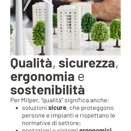
Qualità
,
sicurezza
,
ergonomia
e
sostenibilità
Per Milper, “qualità” significa anche:
soluzioni
sicure
, che proteggono
persone e impianti e rispettano le
normative di settore;
postazioni e sistemi
ergonomici
,