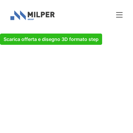
Scarica offerta e disegno 3D formato step